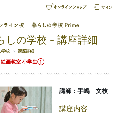
らしの学校 - 講座詳細
の学校
講座詳細
も絵画教室 小学生①
講師：手嶋 文枝
講座内容