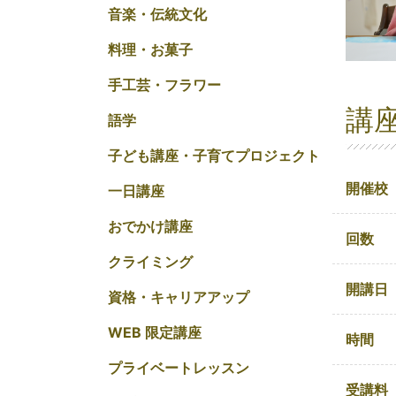
音楽・伝統文化
料理・お菓子
手工芸・フラワー
講
語学
子ども講座・子育てプロジェクト
開催校
一日講座
おでかけ講座
回数
クライミング
開講日
資格・キャリアアップ
WEB 限定講座
時間
プライベートレッスン
受講料