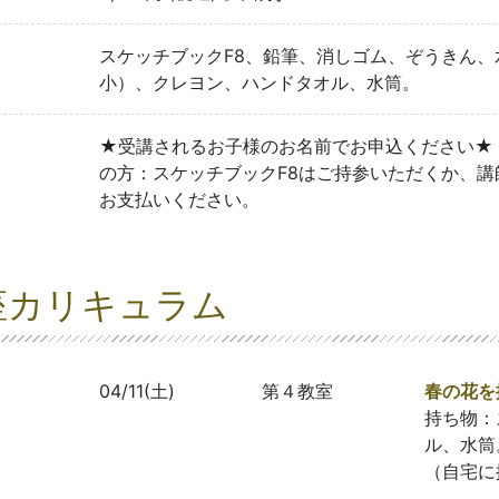
スケッチブックF8、鉛筆、消しゴム、ぞうきん
小）、クレヨン、ハンドタオル、水筒。
★受講されるお子様のお名前でお申込ください★
の方：スケッチブックF8はご持参いただくか、講師
お支払いください。
座カリキュラム
04/11(土)
第４教室
春の花を
持ち物：
ル、水筒
（自宅に