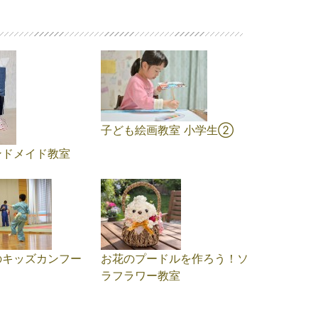
子ども絵画教室 小学生➁
ンドメイド教室
のキッズカンフー
お花のプードルを作ろう！ソ
ラフラワー教室