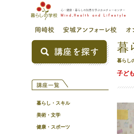
暮
暮らし
子ど
暮らし・スキル
美術・文学
健康・スポーツ