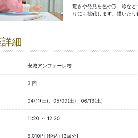
驚きや発見を色や形、線など
りにも挑戦します。描いたり
座詳細
安城アンフォーレ校
3 回
04/11(土)、05/09(土)、06/13(土)
11:20 ～ 12:30
5,010円 (税込) [3回分]