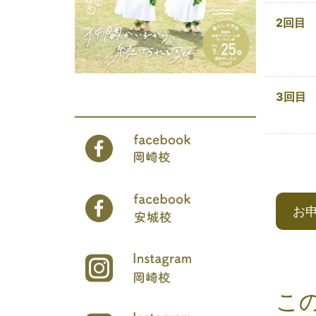
2回目
3回目
お
こ