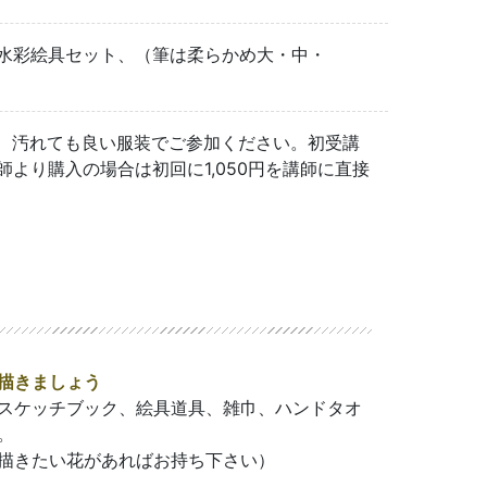
、水彩絵具セット、（筆は柔らかめ大・中・
 汚れても良い服装でご参加ください。初受講
より購入の場合は初回に1,050円を講師に直接
描きましょう
スケッチブック、絵具道具、雑巾、ハンドタオ
。
描きたい花があればお持ち下さい）