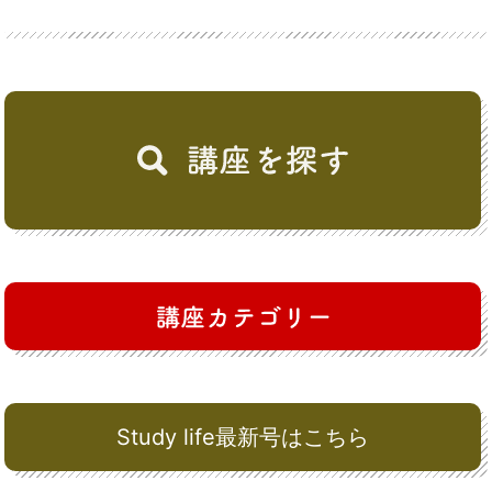
Study life最新号はこちら