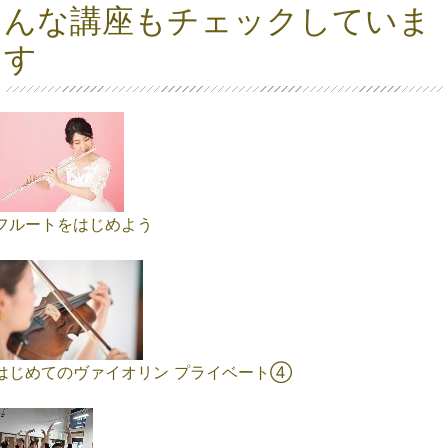
んな講座もチェックしていま
す
フルートをはじめよう
はじめてのヴァイオリン プライベート④