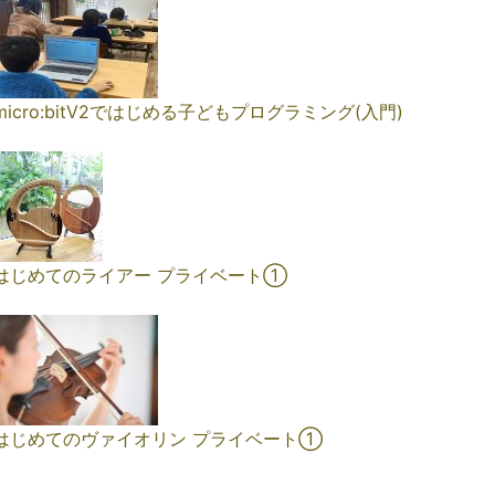
micro:bitV2ではじめる子どもプログラミング(入門)
はじめてのライアー プライベート①
はじめてのヴァイオリン プライベート①