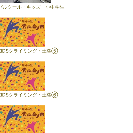
パルクール・キッズ 小中学生
KIDSクライミング・土曜⑤
KIDSクライミング・土曜⑥