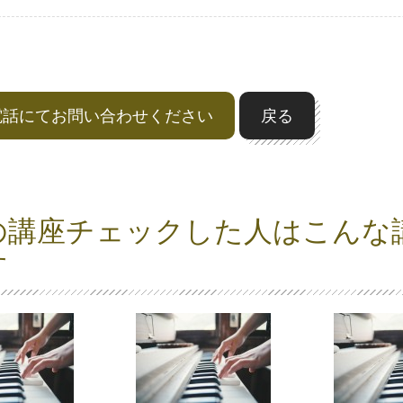
電話にてお問い合わせください
戻る
の講座チェックした人はこんな
す