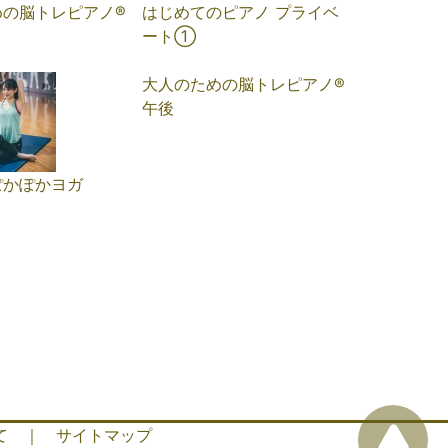
の脳トレピアノ®️
はじめてのピアノ プライベ
ート①
大人のための脳トレピアノ®️
午後
ぽかぽかヨガ
て
｜
サイトマップ