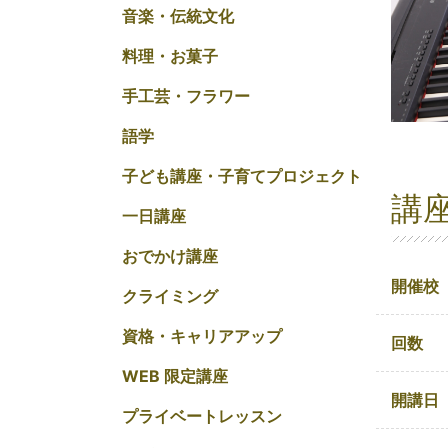
音楽・伝統文化
料理・お菓子
手工芸・フラワー
語学
子ども講座・子育てプロジェクト
講
一日講座
おでかけ講座
開催校
クライミング
資格・キャリアアップ
回数
WEB 限定講座
開講日
プライベートレッスン