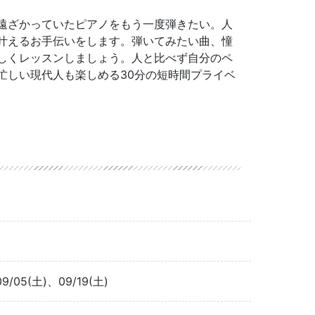
遠ざかっていたピアノをもう一度弾きたい。人
叶えるお手伝いをします。弾いてみたい曲、憧
しくレッスンしましょう。人と比べず自分のペ
忙しい現代人も楽しめる30分の短時間プライベ
9/05(土)、09/19(土)