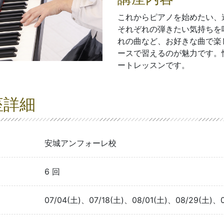
これからピアノを始めたい、
それぞれの弾きたい気持ちを
れの曲など、お好きな曲で楽
ースで習えるのが魅力です。
ートレッスンです。
座詳細
安城アンフォーレ校
6 回
07/04(土)、07/18(土)、08/01(土)、08/29(土)、0