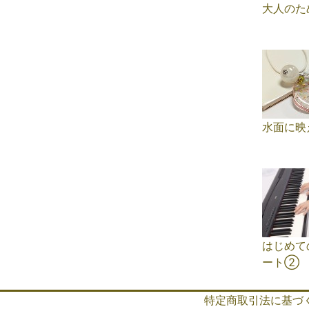
大人のた
水面に映
はじめて
ート➁
特定商取引法に基づ