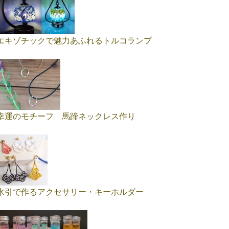
エキゾチックで魅力あふれるトルコランプ
幸運のモチーフ 馬蹄ネックレス作り
水引で作るアクセサリー・キーホルダー