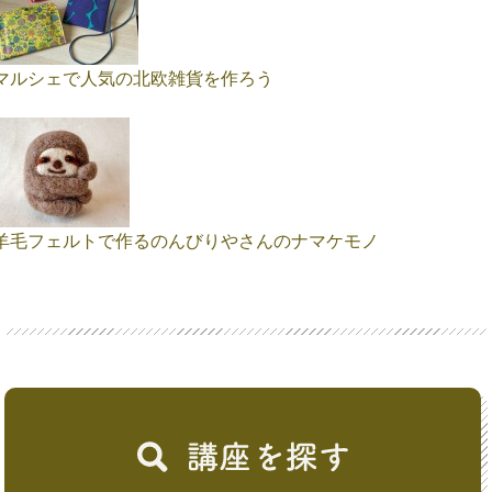
マルシェで人気の北欧雑貨を作ろう
羊毛フェルトで作るのんびりやさんのナマケモノ