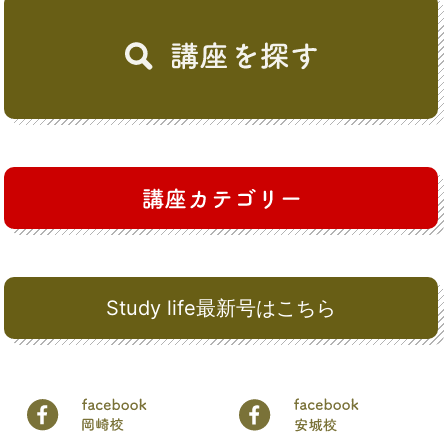
Study life最新号はこちら