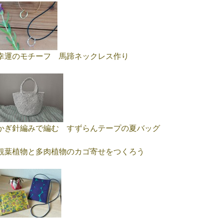
幸運のモチーフ 馬蹄ネックレス作り
かぎ針編みで編む すずらんテープの夏バッグ
観葉植物と多肉植物のカゴ寄せをつくろう