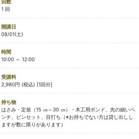
回数
1 回
開講日
08/01(土)
時間
10:00 ～ 12:00
受講料
2,980円 (税込) [1回分]
持ち物
はさみ・定規（15 ㎝～30 ㎝）・木工用ボンド、先の細いペ
ンチ、ピンセット、目打ち（※お持ちでない方は貸し出しし
ますが数に限りがあります）