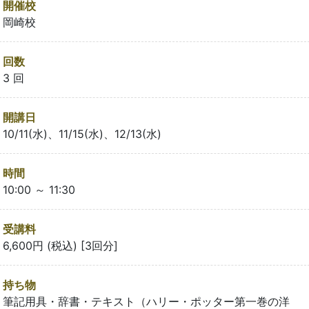
開催校
岡崎校
回数
3 回
開講日
10/11(水)、11/15(水)、12/13(水)
時間
10:00 ～ 11:30
受講料
6,600円 (税込) [3回分]
持ち物
筆記用具・辞書・テキスト（ハリー・ポッター第一巻の洋