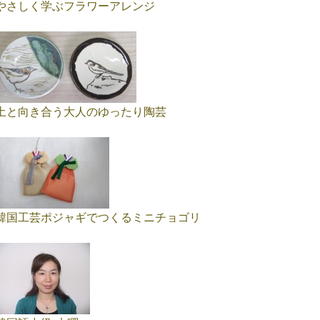
やさしく学ぶフラワーアレンジ
土と向き合う大人のゆったり陶芸
韓国工芸ポジャギでつくるミニチョゴリ