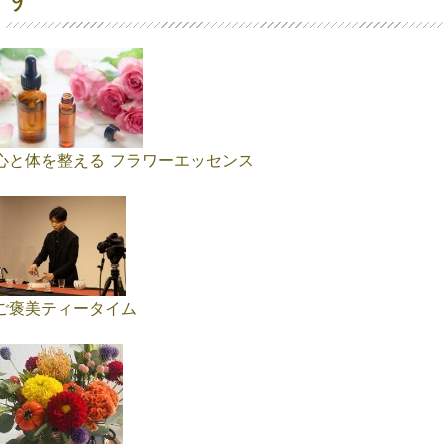
心と体を整える フラワーエッセンス
ご褒美ティータイム