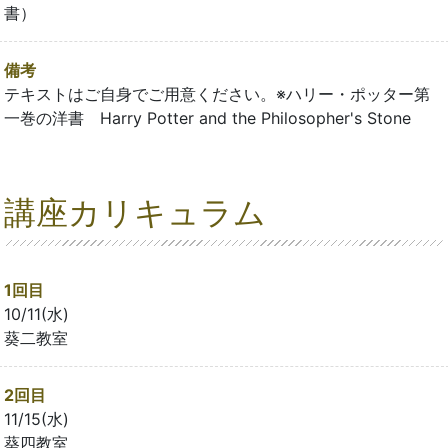
書）
備考
テキストはご自身でご用意ください。※ハリー・ポッター第
一巻の洋書 Harry Potter and the Philosopher's Stone
講座カリキュラム
1回目
10/11(水)
葵二教室
2回目
11/15(水)
葵四教室