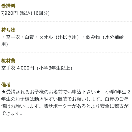
受講料
7,920円 (税込) [6回分]
持ち物
・空手衣・白帯・タオル（汗拭き用）・飲み物（水分補給
用）
教材費
空手衣 4,000円（小学3年生以上）
備考
★受講されるお子様のお名前でお申込下さい★ 小学1年生,2
年生のお子様は動きやすい服装でお願いします。白帯のご準
備はお願いします。膝サポーターがあるとより安全に稽古が
できます。