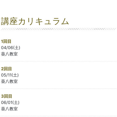
講座カリキュラム
1回目
04/06(土)
葵八教室
2回目
05/11(土)
葵八教室
3回目
06/01(土)
葵八教室