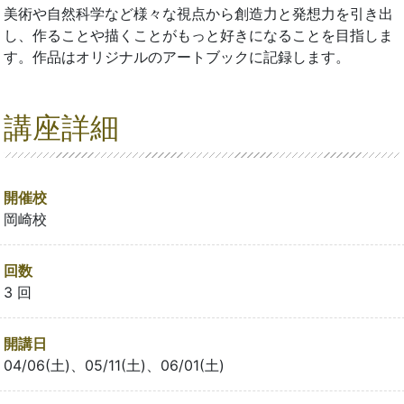
美術や自然科学など様々な視点から創造力と発想力を引き出
し、作ることや描くことがもっと好きになることを目指しま
す。作品はオリジナルのアートブックに記録します。
講座詳細
開催校
岡崎校
回数
3 回
開講日
04/06(土)、05/11(土)、06/01(土)