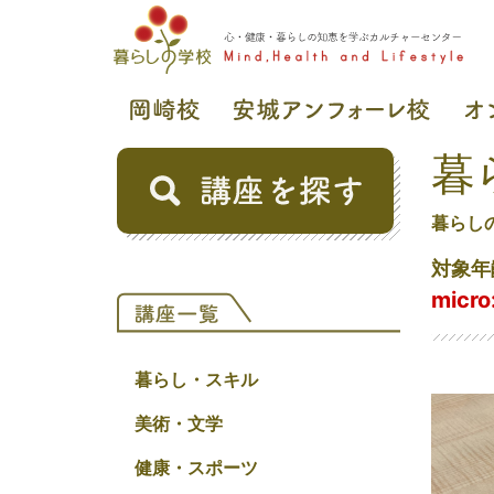
暮
暮らし
対象年
mic
暮らし・スキル
美術・文学
健康・スポーツ