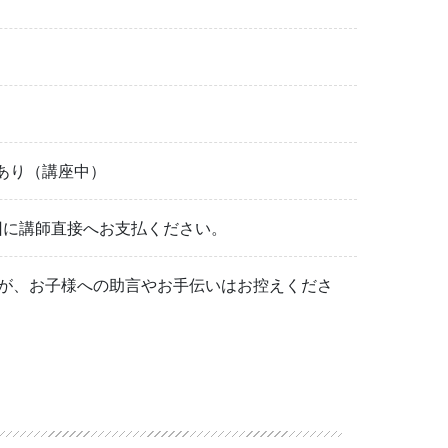
しあり（講座中）
初回に講師直接へお支払ください。
すが、お子様への助言やお手伝いはお控えくださ