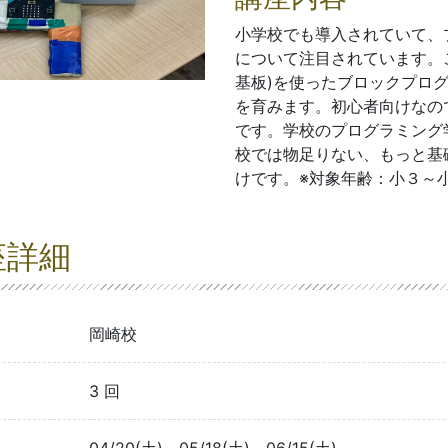
小学校でも導入されていて、
について注目されています。こち
基板)を使ったブロックプロ
を育みます。初心者向けなの
です。学校のプログラミング
校では物足りない、もっと基
けです。※対象年齢：小３～
座詳細
岡崎校
3 回