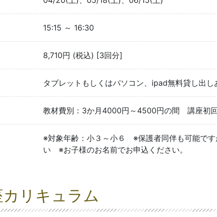
04/20(土)、05/18(土)、06/15(土)
15:15 ～ 16:30
8,710円 (税込) [3回分]
タブレットもしくはパソコン、ipad無料貸し出
教材費別：3か月4000円～4500円の間 講座
※対象年齢：小３～小６ ※保護者同伴も可能で
い ※お子様のお名前でお申込ください。
座カリキュラム