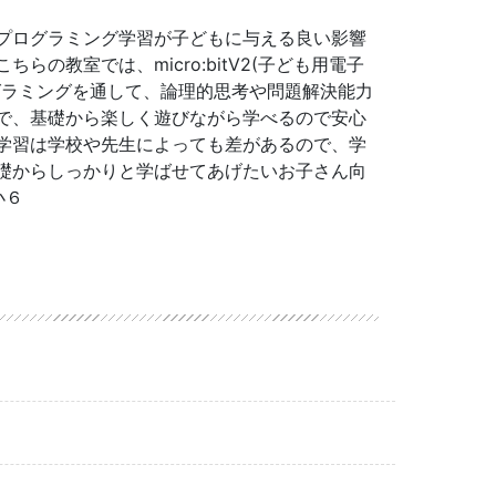
プログラミング学習が子どもに与える良い影響
らの教室では、micro:bitV2(子ども用電子
グラミングを通して、論理的思考や問題解決能力
で、基礎から楽しく遊びながら学べるので安心
学習は学校や先生によっても差があるので、学
礎からしっかりと学ばせてあげたいお子さん向
小６