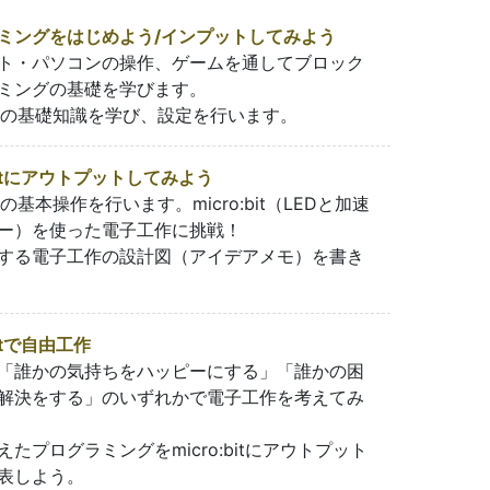
ミングをはじめよう/インプットしてみよう
ト・パソコンの操作、ゲームを通してブロック
ミングの基礎を学びます。
:bitの基礎知識を学び、設定を行います。
:bitにアウトプットしてみよう
:bitの基本操作を行います。micro:bit（LEDと加速
ー）を使った電子工作に挑戦！
する電子工作の設計図（アイデアメモ）を書き
bitで自由工作
「誰かの気持ちをハッピーにする」「誰かの困
解決をする」のいずれかで電子工作を考えてみ
えたプログラミングをmicro:bitにアウトプット
表しよう。