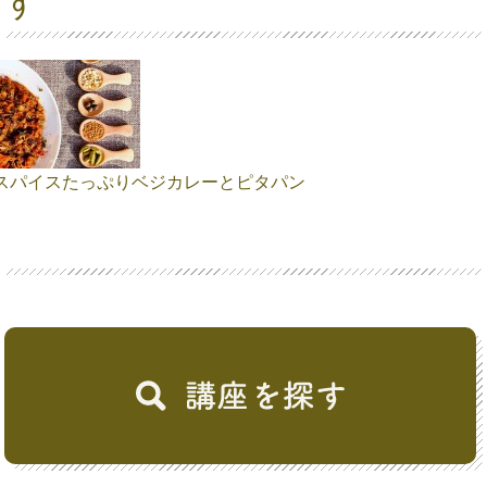
す
スパイスたっぷりベジカレーとピタパン