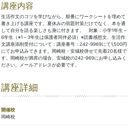
講座内容
生活作文のコツを学びながら、順番にワークシートを埋めて
書き上げる講座です。夏休みの宿題対策だけでなく、本を通
して自分を語る楽しさも身に付きます。 対象：小学1年生～
6年生（※1～3年生は保護者同伴必須）※読書感想文、生活作
文講座添削受付について：講座番号：242-9969にて1,500円
にてお申込みできます。岡崎校・安城校併せて先着20名様で
す。岡崎校が満席の場合、安城校の242-969にお申し込みく
ださい。メールアドレスが必要です。
講座詳細
開催校
岡崎校