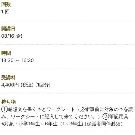
回数
1 回
開講日
08/16(金)
時間
13:30 ～ 16:30
受講料
4,400円 (税込) [1回分]
持ち物
①感想文を書く本とワークシート（必ず事前に対象の本を読
み、ワークシートに記入して来てください。）②筆記用具
※対象：小学1年生～6年生（1～3年生は保護者同伴必須）