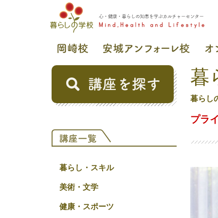
暮
暮らし
プラ
暮らし・スキル
美術・文学
健康・スポーツ