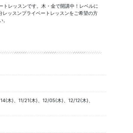
ートレッスンです。木・金で開講中！レベルに
0分レッスンプライベートレッスンをご希望の方
い。
/14(木)、11/21(木)、12/05(木)、12/12(木)、