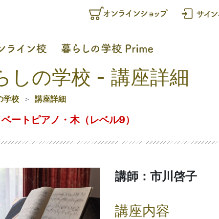
らしの学校 - 講座詳細
の学校
講座詳細
イベートピアノ・木（レベル9）
講師：市川啓子
講座内容