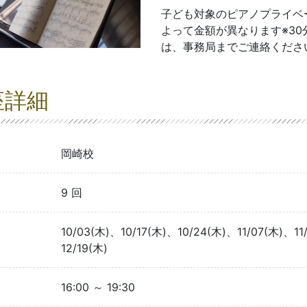
子ども対象のピアノプライベ
よって金額が異なります※3
は、事務局までご連絡くださ
座詳細
岡崎校
9 回
10/03(木)、10/17(木)、10/24(木)、11/07(木)、11
12/19(木)
16:00 ～ 19:30