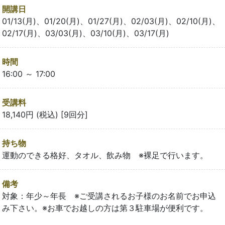
開講日
01/13(月)、01/20(月)、01/27(月)、02/03(月)、02/10(月)、
02/17(月)、03/03(月)、03/10(月)、03/17(月)
時間
16:00 ～ 17:00
受講料
18,140円 (税込) [9回分]
持ち物
運動のできる格好、タオル、飲み物 ※裸足で行います。
備考
対象：年少～年長 ※ご受講されるお子様のお名前でお申込
み下さい。※お車でお越しの方は第３駐車場が便利です。