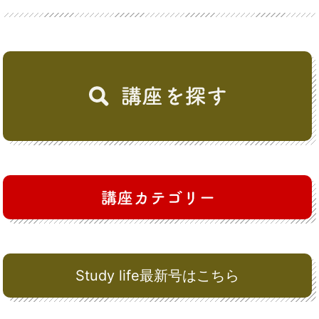
Study life最新号はこちら