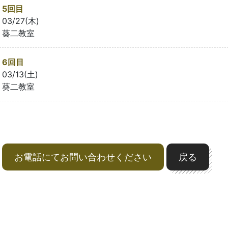
5回目
03/27(木)
葵二教室
6回目
03/13(土)
葵二教室
お電話にてお問い合わせください
戻る