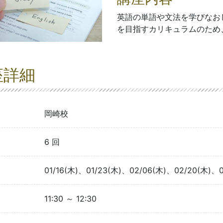
英語の単語や文法を学びなお
を目指すカリキュラムのため
座詳細
岡崎校
6 回
01/16(木)、01/23(木)、02/06(木)、02/20(木)、0
11:30 ～ 12:30