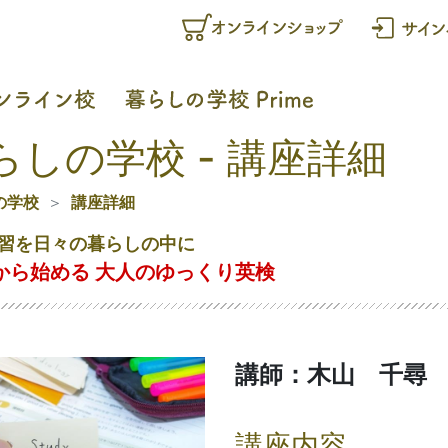
らしの学校 - 講座詳細
の学校
講座詳細
習を日々の暮らしの中に
から始める 大人のゆっくり英検
講師：木山 千尋
講座内容