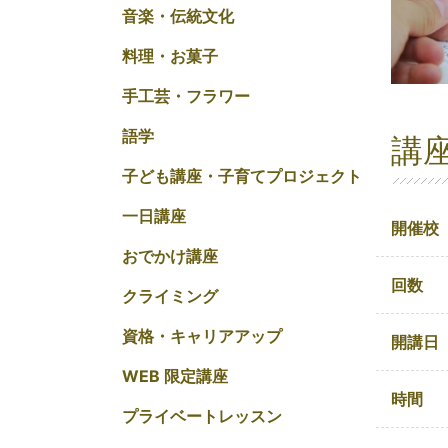
音楽・伝統文化
料理・お菓子
手工芸・フラワー
語学
講
子ども講座・子育てプロジェクト
一日講座
開催校
おでかけ講座
回数
クライミング
資格・キャリアアップ
開講日
WEB 限定講座
時間
プライベートレッスン