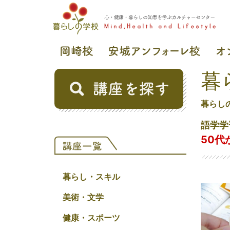
暮
暮らし
語学学
50代
暮らし・スキル
美術・文学
健康・スポーツ