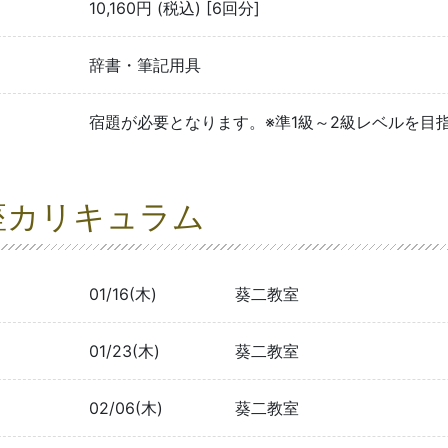
10,160円 (税込) [6回分]
辞書・筆記用具
宿題が必要となります。※準1級～2級レベルを目
座カリキュラム
01/16(木)
葵二教室
01/23(木)
葵二教室
02/06(木)
葵二教室