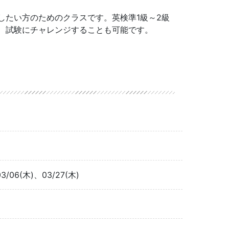
したい方のためのクラスです。英検準1級～2級
、試験にチャレンジすることも可能です。
3/06(木)、03/27(木)