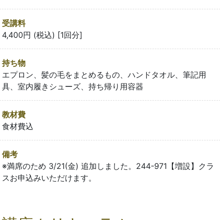
受講料
4,400円 (税込) [1回分]
持ち物
エプロン、髪の毛をまとめるもの、ハンドタオル、筆記用
具、室内履きシューズ、持ち帰り用容器
教材費
食材費込
備考
※満席のため 3/21(金) 追加しました。244-971【増設】クラ
スお申込みいただけます。