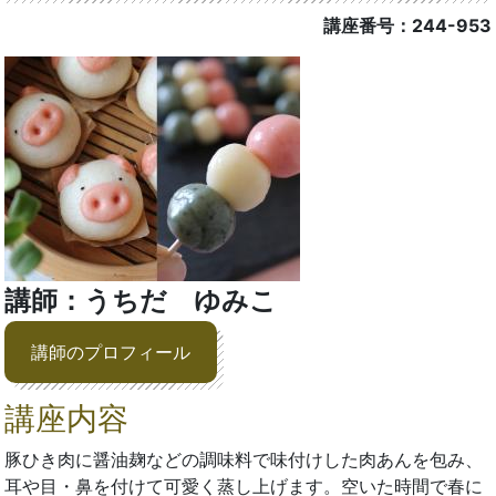
講座番号：244-953
講師：うちだ ゆみこ
講師のプロフィール
講座内容
豚ひき肉に醤油麹などの調味料で味付けした肉あんを包み、
耳や目・鼻を付けて可愛く蒸し上げます。空いた時間で春に