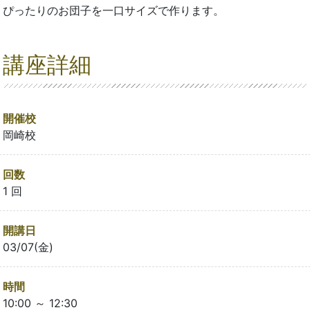
ぴったりのお団子を一口サイズで作ります。
講座詳細
開催校
岡崎校
回数
1 回
開講日
03/07(金)
時間
10:00 ～ 12:30