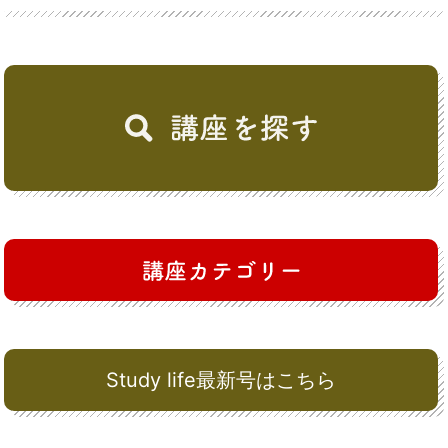
Study life最新号はこちら