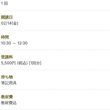
1 回
開講日
02/14(金)
時間
10:30 ～ 12:30
受講料
5,500円 (税込) [1回分]
持ち物
筆記用具
教材費
教材費込