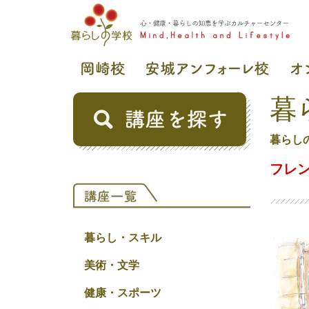
暮
暮らし
フレ
暮らし・スキル
美術・文学
健康・スポーツ