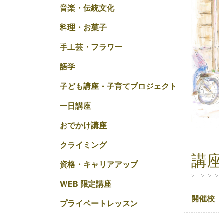
音楽・伝統文化
料理・お菓子
手工芸・フラワー
語学
子ども講座・子育てプロジェクト
一日講座
おでかけ講座
クライミング
講
資格・キャリアアップ
WEB 限定講座
開催校
プライベートレッスン