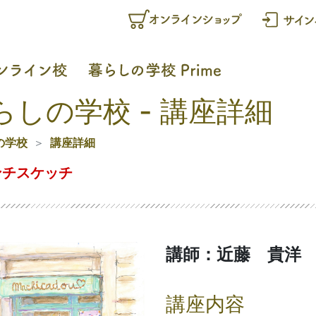
らしの学校 - 講座詳細
の学校
講座詳細
ンチスケッチ
講師：近藤 貴洋
講座内容