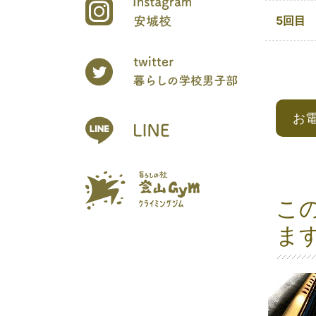
5回目
お
こ
ま