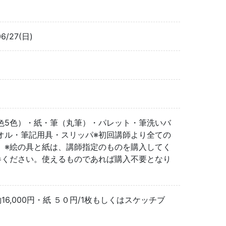
6/27(日)
色5色）・紙・筆（丸筆）・パレット・筆洗いバ
オル・筆記用具・スリッパ※初回講師より全ての
。※絵の具と紙は、講師指定のものを購入してく
参ください。使えるものであれば購入不要となり
,000円・紙 ５０円/1枚もしくはスケッチブ