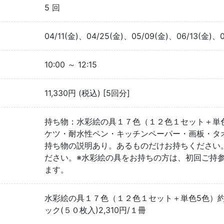
5 回
04/11(金)、04/25(金)、05/09(金)、06/13(金)、0
10:00 ～ 12:15
11,330円 (税込) [5回分]
持ち物：水彩絵の具１７色（１２色１セット＋単
ケツ・耐水性ペン・キッチンペーパー・画板・タ
持ち物の説明あり。あるものだけお持ちください
ださい。※水彩絵の具をお持ちの方は、初回ご持
ます。
水彩絵の具１７色（１２色１セット＋単色5色）約16
ック(５０枚入)2,310円/１冊