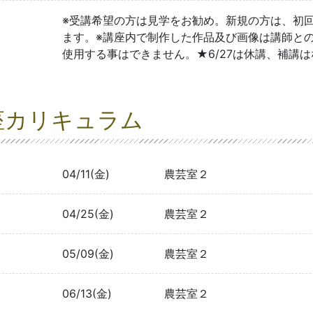
※受講希望の方は見学をお勧め。新規の方は、初
ます。※講座内で制作した作品及び画像は講師と
使用する事はできません。★6/27は休講、補講は
座カリキュラム
04/11(金)
農芸室２
04/25(金)
農芸室２
05/09(金)
農芸室２
06/13(金)
農芸室２