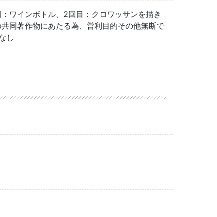
回：ワインボトル、2回目：クロワッサンを描き
の共同著作物にあたる為、営利目的その他無断で
なし