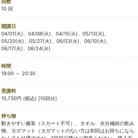
回数
10 回
開講日
04/01(火)、04/08(火)、04/15(火)、05/13(火)、
05/20(火)、05/27(火)、06/03(火)、06/10(火)、
06/17(火)、06/24(火)
時間
19:00 ～ 20:30
受講料
15,730円 (税込) [10回分]
持ち物
動きやすい服装（スカート不可）、タオル、水分補給の飲み
物、ヨガマット（ヨガマットのない方は初回はお持ちになら
なくても結構ですが、2回目以降はご用意ください。購入方