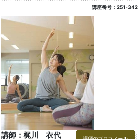
講座番号：251-342
講師：梶川 衣代
講師のプロフィール