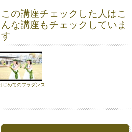
この講座チェックした人はこ
んな講座もチェックしていま
す
はじめてのフラダンス