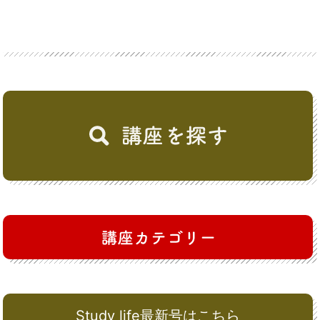
Study life最新号はこちら