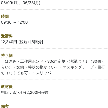
06/09(月)、06/23(月)
時間
09:30 ～ 12:00
受講料
12,340円 (税込) [6回分]
持ち物
・はさみ・工作用ボンド・30cm定規・洗濯バサミ（30個く
らい）・文鎮（棒状の物がよい）・マスキングテープ・目打
ち（なくても可）・スリッパ
教材費
初回：3か月分2,200円程度
備考