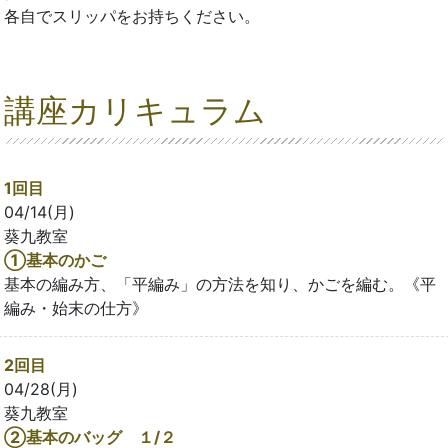
各自でスリッパをお持ちください。
講座カリキュラム
1回目
04/14(月)
葵九教室
①基本のかご
基本の編み方、「平編み」の方法を知り、かごを編む。《平
編み・始末の仕方》
2回目
04/28(月)
葵九教室
②基本のバッグ １/２