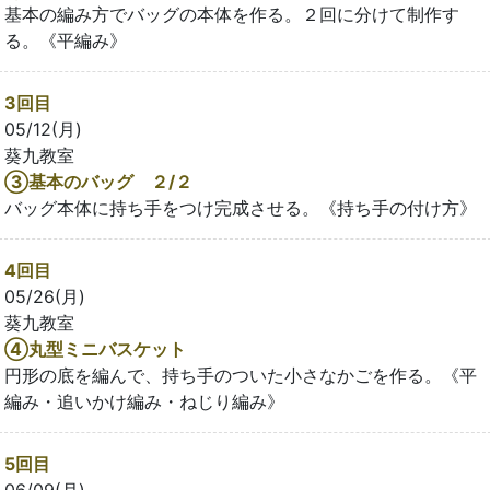
基本の編み方でバッグの本体を作る。２回に分けて制作す
る。《平編み》
3回目
05/12(月)
葵九教室
③基本のバッグ ２/２
バッグ本体に持ち手をつけ完成させる。《持ち手の付け方》
4回目
05/26(月)
葵九教室
④丸型ミニバスケット
円形の底を編んで、持ち手のついた小さなかごを作る。《平
編み・追いかけ編み・ねじり編み》
5回目