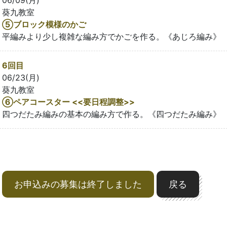
06/09(月)
葵九教室
⑤ブロック模様のかご
平編みより少し複雑な編み方でかごを作る。《あじろ編み》
6回目
06/23(月)
葵九教室
⑥ペアコースター <<要日程調整>>
四つだたみ編みの基本の編み方で作る。《四つだたみ編み》
お申込みの募集は終了しました
戻る