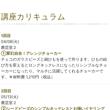
講座カリキュラム
1回目
04/08(火)
農芸室２
①変幻自在！アレンジチョーカー
チェコのガラスビーズと細ひもを使って作ります。ひもの結
び方を変えるとロングネックレスになったりシンプルなチョ
ーカーになったり。マルチに活躍してくれるチョーカーで
す。☆材料費 1,210円（税込）
2回目
05/13(火)
農芸室２
②シードビーズのシンプルネックレスとお揃いイヤリング