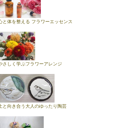
心と体を整える フラワーエッセンス
やさしく学ぶフラワーアレンジ
土と向き合う大人のゆったり陶芸