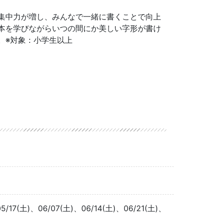
集中力が増し、みんなで一緒に書くことで向上
本を学びながらいつの間にか美しい字形が書け
。※対象：小学生以上
05/17(土)、06/07(土)、06/14(土)、06/21(土)、