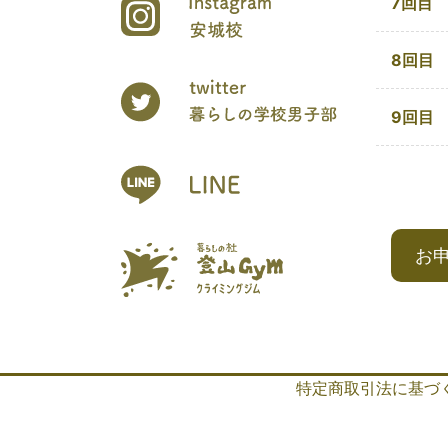
7回目
8回目
9回目
お
特定商取引法に基づ