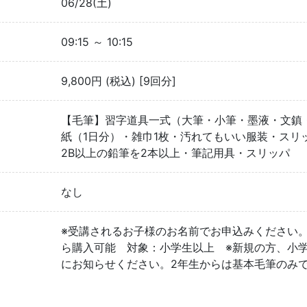
06/28(土)
09:15 ～ 10:15
9,800円 (税込) [9回分]
【毛筆】習字道具一式（大筆・小筆・墨液・文鎮
紙（1日分）・雑巾1枚・汚れてもいい服装・スリ
2B以上の鉛筆を2本以上・筆記用具・スリッパ
なし
※受講されるお子様のお名前でお申込みください
ら購入可能 対象：小学生以上 ※新規の方、小
にお知らせください。2年生からは基本毛筆のみ