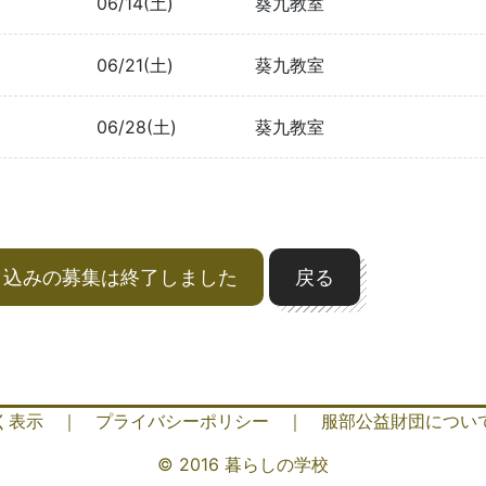
06/14(土)
葵九教室
06/21(土)
葵九教室
06/28(土)
葵九教室
申込みの募集は終了しました
戻る
く表示
｜
プライバシーポリシー
｜
服部公益財団につい
© 2016 暮らしの学校