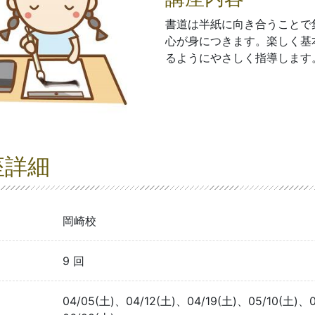
書道は半紙に向き合うことで
心が身につきます。楽しく基
るようにやさしく指導します
座詳細
岡崎校
9 回
04/05(土)、04/12(土)、04/19(土)、05/10(土)、