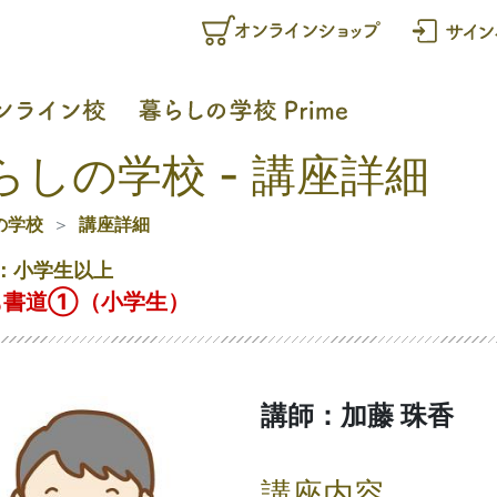
らしの学校 - 講座詳細
の学校
講座詳細
：小学生以上
も書道①（小学生）
講師：加藤 珠香
講座内容