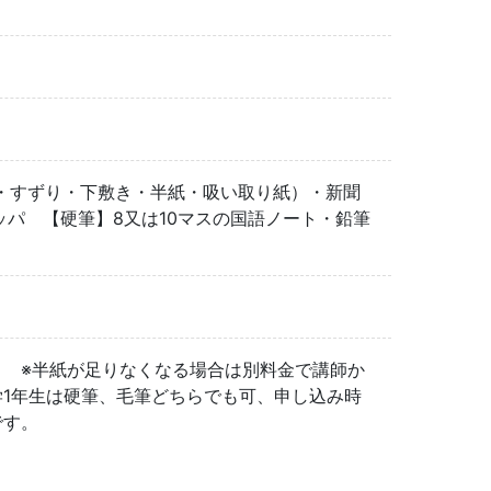
・すずり・下敷き・半紙・吸い取り紙）・新聞
ッパ 【硬筆】8又は10マスの国語ノート・鉛筆
。 ※半紙が足りなくなる場合は別料金で講師か
学1年生は硬筆、毛筆どちらでも可、申し込み時
です。