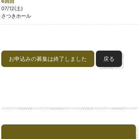
6回目
07/12(土)
さつきホール
お申込みの募集は終了しました
戻る