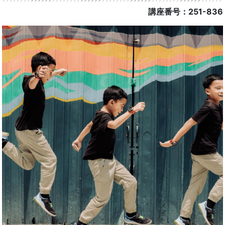
講座番号：251-836