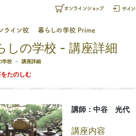
らしの学校 - 講座詳細
の学校
講座詳細
茶をたのしむ
講師：中谷 光代
講座内容