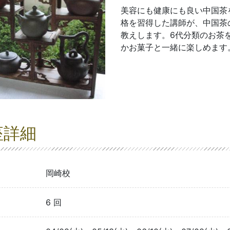
美容にも健康にも良い中国茶
格を習得した講師が、中国茶
教えします。6代分類のお茶
かお菓子と一緒に楽しめます
座詳細
岡崎校
6 回