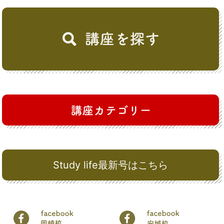
Study life最新号はこちら