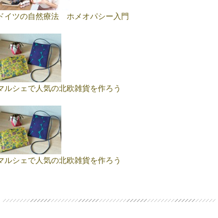
ドイツの自然療法 ホメオパシー入門
マルシェで人気の北欧雑貨を作ろう
マルシェで人気の北欧雑貨を作ろう