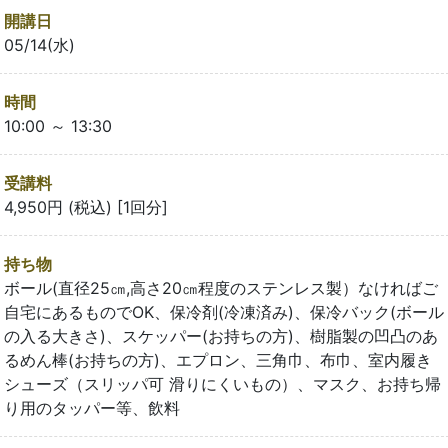
開講日
05/14(水)
時間
10:00 ～ 13:30
受講料
4,950円 (税込) [1回分]
持ち物
ボール(直径25㎝,高さ20㎝程度のステンレス製）なければご
自宅にあるものでOK、保冷剤(冷凍済み)、保冷バック(ボール
の入る大きさ)、スケッパー(お持ちの方)、樹脂製の凹凸のあ
るめん棒(お持ちの方)、エプロン、三角巾、布巾、室内履き
シューズ（スリッパ可 滑りにくいもの）、マスク、お持ち帰
り用のタッパー等、飲料