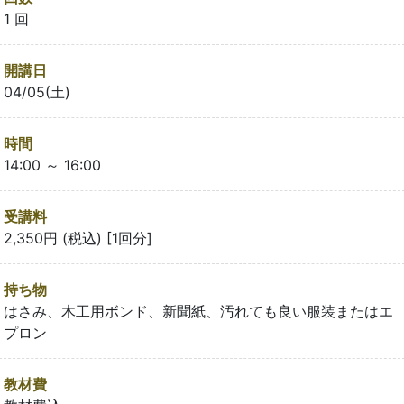
1 回
開講日
04/05(土)
時間
14:00 ～ 16:00
受講料
2,350円 (税込) [1回分]
持ち物
はさみ、木工用ボンド、新聞紙、汚れても良い服装またはエ
プロン
教材費