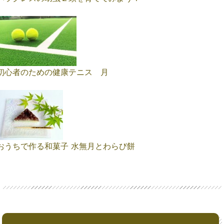
初心者のための健康テニス 月
おうちで作る和菓子 水無月とわらび餅