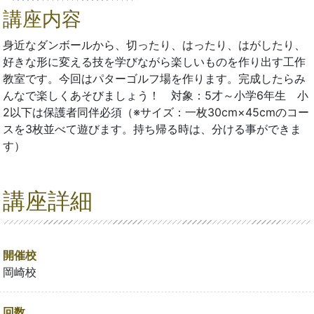
講座内容
身近なダンボールから、切ったり、はったり、はがしたり、
好きな形に変える技を学びながら楽しいものを作り出す工作
教室です。今回はパターゴルフ場を作ります。完成したらみ
んなで楽しくあそびましょう！ 対象：5才～小学6年生 小
2以下は保護者同伴必須（※サイズ：一枚30cm×45cmのコー
スを3枚並べて遊びます。持ち帰る時は、分ける事ができま
す）
講座詳細
開催校
岡崎校
回数