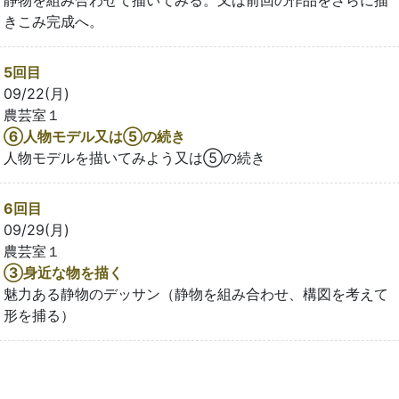
きこみ完成へ。
5回目
09/22(月)
農芸室１
⑥人物モデル又は⑤の続き
人物モデルを描いてみよう又は⑤の続き
6回目
09/29(月)
農芸室１
③身近な物を描く
魅力ある静物のデッサン（静物を組み合わせ、構図を考えて
形を捕る）