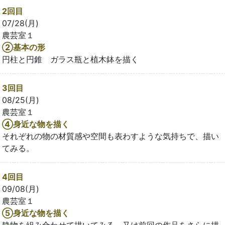
2回目
07/28(月)
農芸室１
②基本の形
円柱と円錐 ガラス瓶と植木鉢を描く
3回目
08/25(月)
農芸室１
④身近な物を描く
それぞれの物の材質感や空間も表わすような気持ちで、描い
てみる。
4回目
09/08(月)
農芸室１
⑤身近な物を描く
静物を組み合わせて描いてみる。又は前回の作品をさらに描