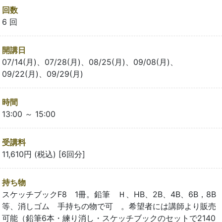
回数
6 回
開講日
07/14(月)、07/28(月)、08/25(月)、09/08(月)、
09/22(月)、09/29(月)
時間
13:00 ～ 15:00
受講料
11,610円 (税込) [6回分]
持ち物
スケッチブックF8 1冊。鉛筆 Ｈ、HB、2B、4B、6B，8B
等、消しゴム 手持ちの物で可 。希望者には講師より販売
可能（鉛筆6本・練り消し・スケッチブックのセットで2140