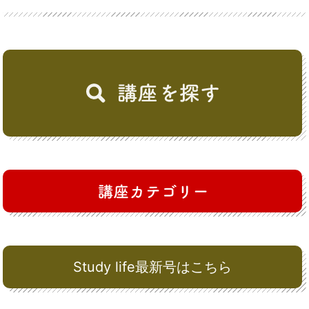
Study life最新号はこちら