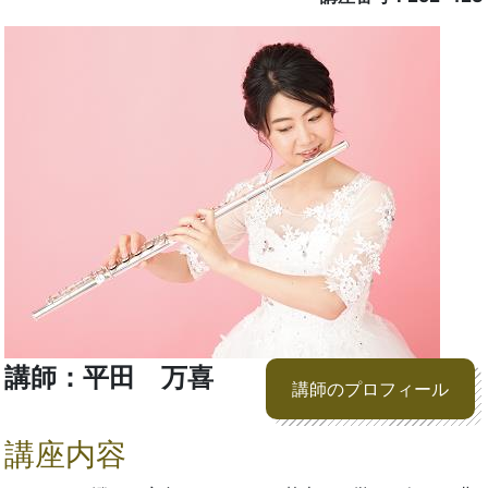
講師：平田 万喜
講師のプロフィール
講座内容