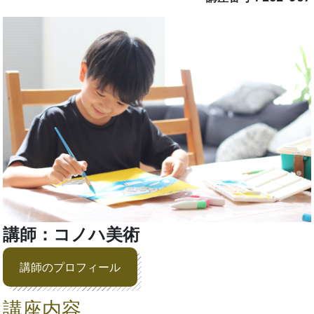
講師：コノハ美術
講師のプロフィール
講座内容