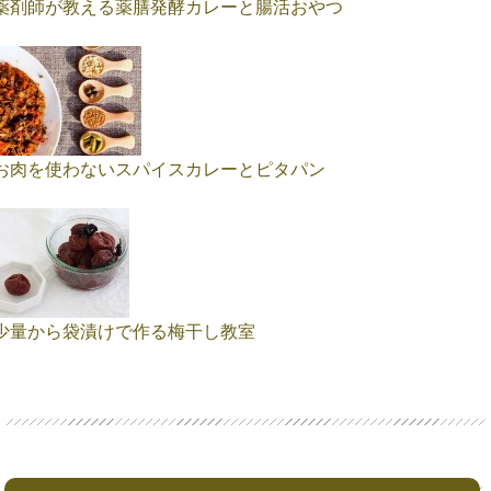
薬剤師が教える薬膳発酵カレーと腸活おやつ
お肉を使わないスパイスカレーとピタパン
少量から袋漬けで作る梅干し教室