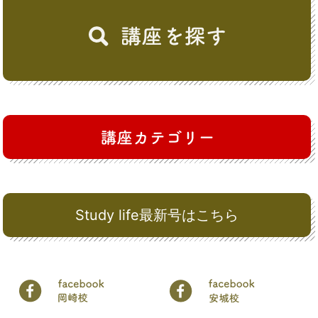
Study life最新号はこちら