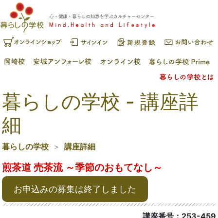
暮らしの学校 - 講座詳
細
暮らしの学校
講座詳細
煎茶道 売茶流 ～季節のおもてなし～
お申込みの募集は終了しました
講座番号：253-459