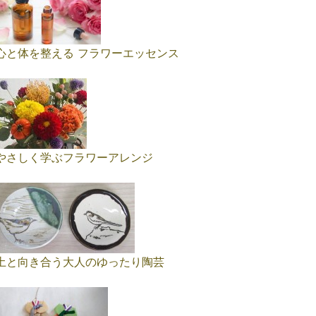
心と体を整える フラワーエッセンス
やさしく学ぶフラワーアレンジ
土と向き合う大人のゆったり陶芸