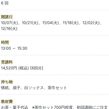
6 回
開講日
10/07(火)、10/21(火)、11/04(火)、11/18(火)、12/02(火)、
12/16(火)
時間
13:00 ～ 15:30
受講料
14,520円 (税込) [6回分]
持ち物
懐紙、扇子、白ソックス、茶巾セット
教材費
お茶・菓子代込 ※茶巾セット700円程度、初回講師にご注文