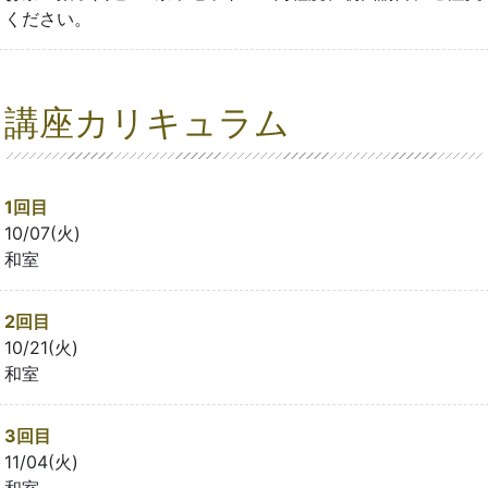
ください。
講座カリキュラム
1回目
10/07(火)
和室
2回目
10/21(火)
和室
3回目
11/04(火)
和室