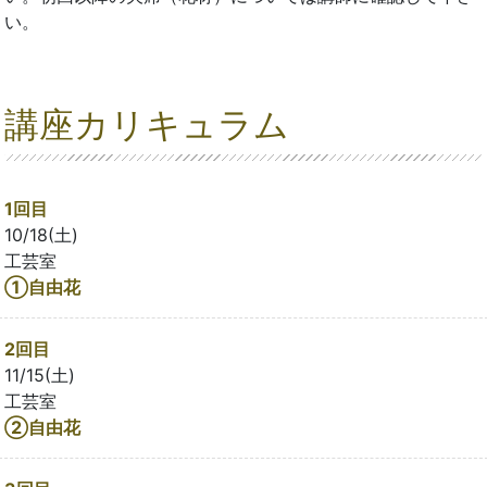
い。
講座カリキュラム
1回目
10/18(土)
工芸室
①自由花
2回目
11/15(土)
工芸室
②自由花