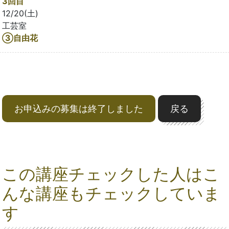
3回目
12/20(土)
工芸室
③自由花
お申込みの募集は終了しました
戻る
この講座チェックした人はこ
んな講座もチェックしていま
す