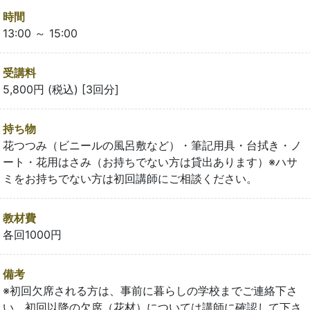
時間
13:00 ～ 15:00
受講料
5,800円 (税込) [3回分]
持ち物
花つつみ（ビニールの風呂敷など）・筆記用具・台拭き・ノ
ート・花用はさみ（お持ちでない方は貸出あります）※ハサ
ミをお持ちでない方は初回講師にご相談ください。
教材費
各回1000円
備考
※初回欠席される方は、事前に暮らしの学校までご連絡下さ
い。初回以降の欠席（花材）については講師に確認して下さ