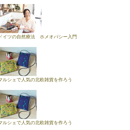
ドイツの自然療法 ホメオパシー入門
マルシェで人気の北欧雑貨を作ろう
マルシェで人気の北欧雑貨を作ろう