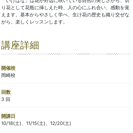
「いけばな」は花が野辺に咲いている自然の美しさから、切
り花として花瓶に挿しえた時、人の心にふれ合い、感動を覚
えます。基本からやさしく学べ、生け花の歴史も織り交ぜな
がら、楽しくレッスンします。
講座詳細
開催校
岡崎校
回数
3 回
開講日
10/18(土)、11/15(土)、12/20(土)