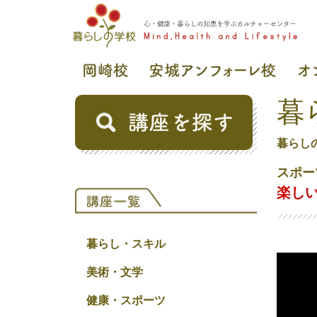
暮
暮らし
スポー
楽しい
暮らし・スキル
美術・文学
健康・スポーツ