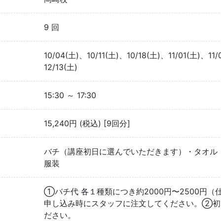
9 回
10/04(土)、10/11(土)、10/18(土)、11/01(土)、11
12/13(土)
15:30 ～ 17:30
15,240円 (税込) [9回分]
バチ（講座初日に選んでいただきます）・タオル
服装
①バチ代 各１種類につき約2000円〜2500円（
申し込み時にスタッフに注文してください。②初
ださい。