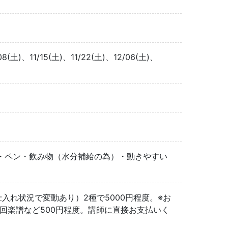
/08(土)、11/15(土)、11/22(土)、12/06(土)、
・ペン・飲み物（水分補給の為）・動きやすい
仕入れ状況で変動あり）2種で5000円程度。※お
回楽譜など500円程度。講師に直接お支払いく