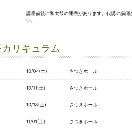
講座前後に和太鼓の運搬があります。代講の講師
い。
座カリキュラム
10/04(土)
さつきホール
10/11(土)
さつきホール
10/18(土)
さつきホール
11/01(土)
さつきホール