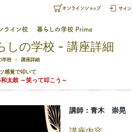
らしの学校 - 講座詳細
の学校
講座詳細
ツ感覚で叩いて
和太鼓 ～笑って叩こう～
講師：青木 崇晃
講座内容