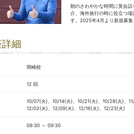
朝のさわやかな時間に英会話
介、海外旅行の時に役立つ場
す。2025年4月より新規募
座詳細
岡崎校
12 回
10/07(火)、10/14(火)、10/21(火)、10/28(火)、11
12/02(火)、12/09(火)、12/16(火)、12/23(火)
08:30 ～ 09:30