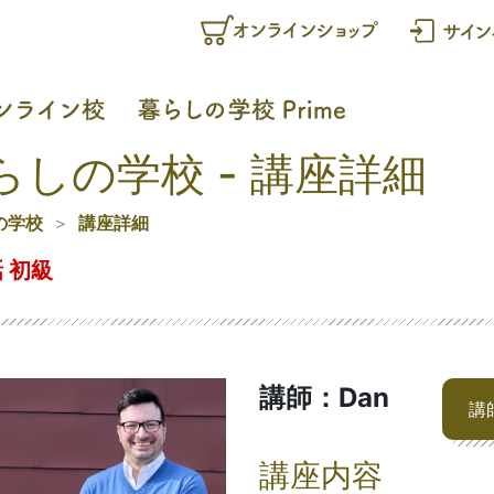
らしの学校 - 講座詳細
の学校
講座詳細
 初級
講師：Dan
講
講座内容