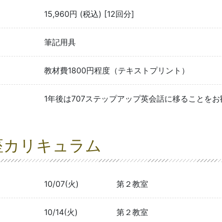
15,960円 (税込) [12回分]
筆記用具
教材費1800円程度（テキストプリント）
1年後は707ステップアップ英会話に移ることを
座カリキュラム
10/07(火)
第２教室
10/14(火)
第２教室