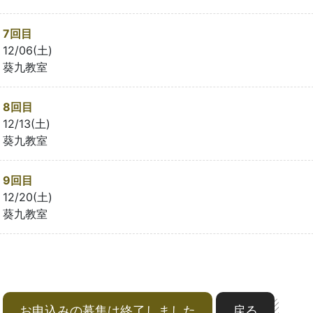
7回目
12/06(土)
葵九教室
8回目
12/13(土)
葵九教室
9回目
12/20(土)
葵九教室
お申込みの募集は終了しました
戻る