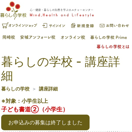
暮らしの学校 - 講座詳
細
暮らしの学校
講座詳細
※対象：小学生以上
子ども書道②（小学生）
お申込みの募集は終了しました