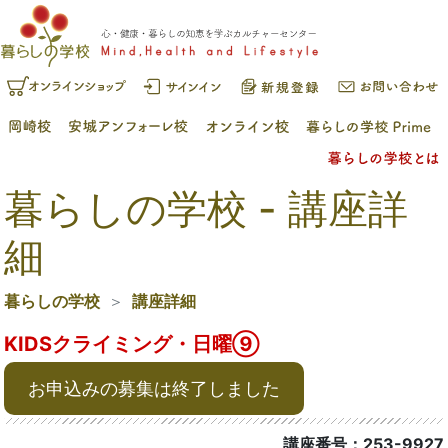
暮らしの学校 - 講座詳
細
暮らしの学校
講座詳細
KIDSクライミング・日曜⑨
お申込みの募集は終了しました
講座番号：253-9927