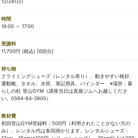
12/28(日)
時間
16:00 ～ 17:00
受講料
11,700円 (税込) [6回分]
持ち物
クライミングシューズ（レンタル有り）、動きやすい格好、
運動靴、タオル、水筒、筆記用具、バインダー ※場所：暮
らしの杜 登山GYM（講座当日は直接ジムへお越しくださ
い。0564-64-3800）
教材費
初回登山GYM登録料：500円（利用されたことがない方の
み）、レンタル代は各回掛かります。レンタルシューズ：
17cm・18cmは100円（バレーシューズ）、19cm以上は300