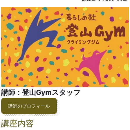
講師：登山Gymスタッフ
講師のプロフィール
講座内容