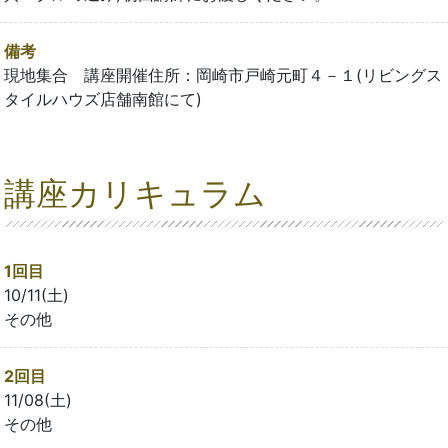
備考
現地集合 講座開催住所：岡崎市戸崎元町４－１(リビングス
タイルハウズ店舗南館にて)
講座カリキュラム
1回目
10/11(土)
その他
2回目
11/08(土)
その他