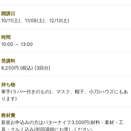
開講日
10/11(土)、11/08(土)、12/13(土)
時間
10:00 ～ 13:00
受講料
8,250円 (税込) [3回分]
持ち物
軍手(ラバー付きのもの)、マスク、帽子、小刀(ハウズにもあ
ります)
教材費
新規お申込みの方はバターナイフ3,500円(材料・素材・工
具・クルミ込み)初回講師にお渡しください。