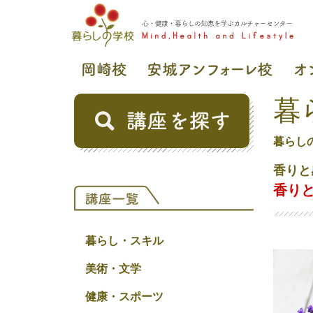
暮
暮らし
香りと
香り
暮らし・スキル
美術・文学
健康・スポーツ