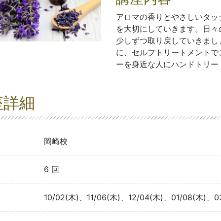
アロマの香りとやさしいタッ
を大切にしていきます。日々
少しずつ取り戻していきまし
に、セルフトリートメントで
ーを身近な人にハンドトリー
座詳細
岡崎校
6 回
10/02(木)、11/06(木)、12/04(木)、01/08(木)、0