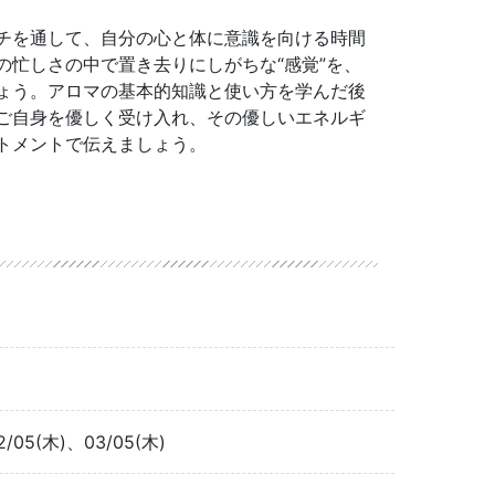
チを通して、自分の心と体に意識を向ける時間
の忙しさの中で置き去りにしがちな“感覚”を、
ょう。アロマの基本的知識と使い方を学んだ後
ご自身を優しく受け入れ、その優しいエネルギ
トメントで伝えましょう。
2/05(木)、03/05(木)