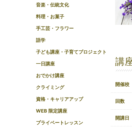
音楽・伝統文化
料理・お菓子
手工芸・フラワー
語学
子ども講座・子育てプロジェクト
講
一日講座
おでかけ講座
開催校
クライミング
資格・キャリアアップ
回数
WEB 限定講座
開講日
プライベートレッスン