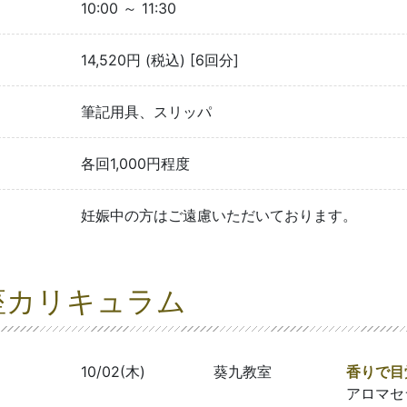
10:00 ～ 11:30
14,520円 (税込) [6回分]
筆記用具、スリッパ
各回1,000円程度
妊娠中の方はご遠慮いただいております。
座カリキュラム
10/02(木)
葵九教室
香りで目
アロマセ