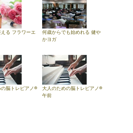
える フラワーエ
何歳からでも始めれる 健や
かヨガ
の脳トレピアノ®️
大人のための脳トレピアノ®️
午前