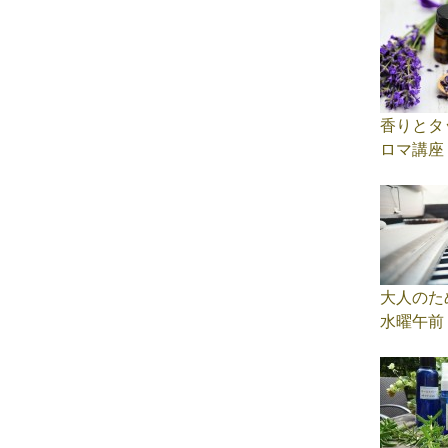
香りとタ
ロマ講座
大人のた
水曜午前