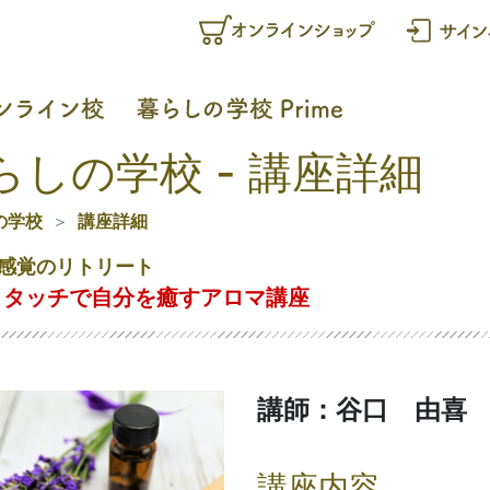
らしの学校 - 講座詳細
の学校
講座詳細
感覚のリトリート
とタッチで自分を癒すアロマ講座
講師：谷口 由喜
講座内容