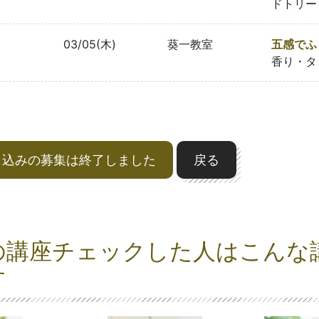
ドトリー
03/05(木)
葵一教室
五感でふ
香り・タ
申込みの募集は終了しました
戻る
の講座チェックした人はこんな
す