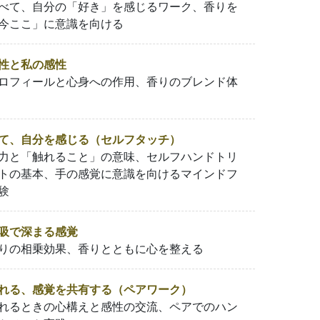
べて、自分の「好き」を感じるワーク、香りを
今ここ」に意識を向ける
性と私の感性
ロフィールと心身への作用、香りのブレンド体
て、自分を感じる（セルフタッチ）
力と「触れること」の意味、セルフハンドトリ
トの基本、手の感覚に意識を向けるマインドフ
験
吸で深まる感覚
りの相乗効果、香りとともに心を整える
れる、感覚を共有する（ペアワーク）
れるときの心構えと感性の交流、ペアでのハン