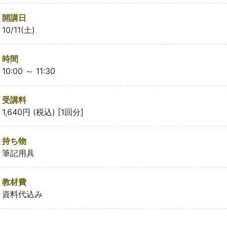
開講日
10/11(土)
時間
10:00 ～ 11:30
受講料
1,640円 (税込) [1回分]
持ち物
筆記用具
教材費
資料代込み