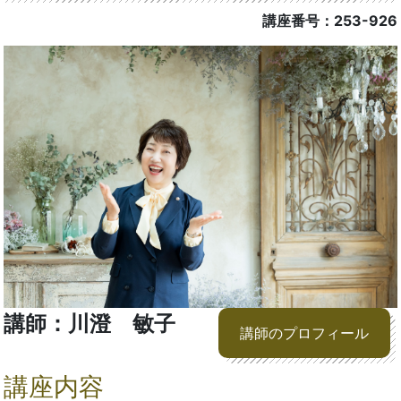
講座番号：253-926
講師：川澄 敏子
講師のプロフィール
講座内容