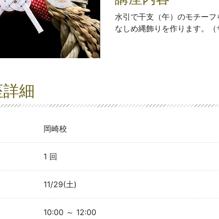
水引で干支（午）のモチーフ
なしめ縄飾りを作ります。（
座詳細
岡崎校
1 回
11/29(土)
10:00 ～ 12:00