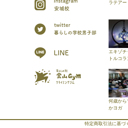
ラテアー
エキゾチ
トルコラ
何歳から
かヨガ
特定商取引法に基づ