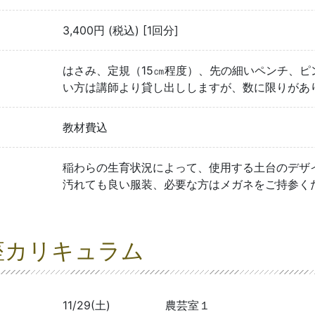
3,400円 (税込) [1回分]
はさみ、定規（15㎝程度）、先の細いペンチ、ピ
い方は講師より貸し出ししますが、数に限りがあ
教材費込
稲わらの生育状況によって、使用する土台のデザ
汚れても良い服装、必要な方はメガネをご持参く
座カリキュラム
11/29(土)
農芸室１