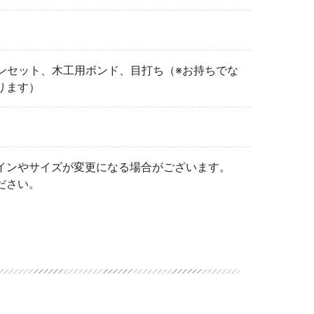
ンセット、木工用ボンド、目打ち（※お持ちでな
ります）
インやサイズが変更になる場合がございます。
ださい。