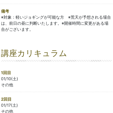
備考
※対象：軽いジョギングが可能な方 ※荒天が予想される場合
は、前日の昼に判断いたします。※開催時間に変更がある場
合がございます。
講座カリキュラム
1回目
01/10(土)
その他
2回目
01/17(土)
その他