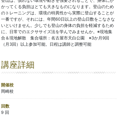
登山は、慣れない環境や動きを強要されることで、身体にか
かってくる負担はとても大きなものになります。登山のため
のトレーニングは、環境の特異性から実際に登山することが
一番ですが、それには、年間60日以上の登山日数をこなさな
いといけません。少しでも登山の身体の負担を軽減するため
に、日常でのエクササイズ法を学んでみませんか。※現地集
合＆現地解散 集合場所：名古屋市天白公園 ※3か月9回
（月3回）以上参加可能。日程は講師と調整可能
講座詳細
開催校
岡崎校
回数
9 回