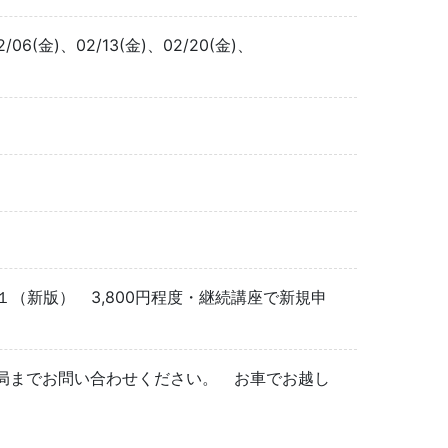
02/06(金)、02/13(金)、02/20(金)、
初級１（新版） 3,800円程度・継続講座で新規申
局までお問い合わせください。 お車でお越し
。