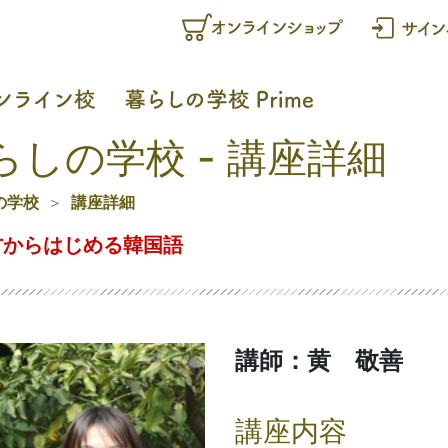
らしの学校 - 講座詳細
の学校
講座詳細
方からはじめる韓国語
講師：黄 敬善
講座内容