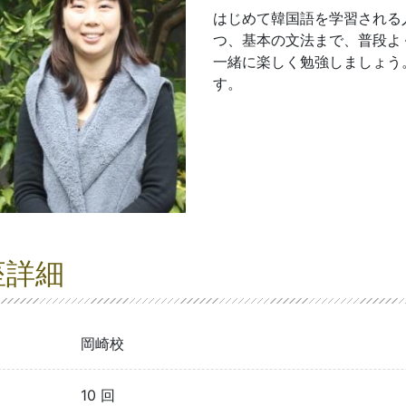
はじめて韓国語を学習される
つ、基本の文法まで、普段よ
一緒に楽しく勉強しましょう
す。
座詳細
岡崎校
10 回