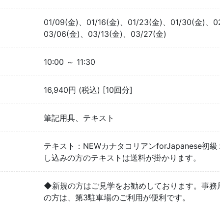
01/09(金)、01/16(金)、01/23(金)、01/30(金)、
03/06(金)、03/13(金)、03/27(金)
10:00 ～ 11:30
16,940円 (税込) [10回分]
筆記用具、テキスト
テキスト：NEWカナタコリアンforJapanese
し込みの方のテキストは送料が掛かります。
◆新規の方はご見学をお勧めしております。事務
の方は、第3駐車場のご利用が便利です