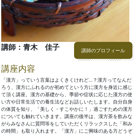
講師：青木 佳子
講師のプロフィール
講座内容
「漢方」っていう言葉はよくきくけれど…？漢方ってなんだ
ろう、漢方にふれるのが初めてという方に漢方を身近に感じ
て頂く講座。漢方の基礎から、季節や症状に応じた漢方の使
い方や日常生活での養生法などお話しいたします。自分自身
の体質を知り、「美しく・すこやかに！」過ごすための漢方
についても触れていきます。講座の後半は、漢方茶を飲みな
がらみなさんに質問等をしていただくリラックスした「和み
の時間」も取り入れます。「漢方」にご興味のある方どうぞ