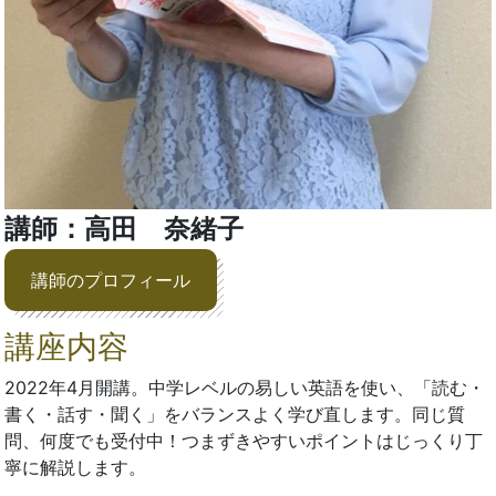
講師：高田 奈緒子
講師のプロフィール
講座内容
2022年4月開講。中学レベルの易しい英語を使い、「読む・
書く・話す・聞く」をバランスよく学び直します。同じ質
問、何度でも受付中！つまずきやすいポイントはじっくり丁
寧に解説します。