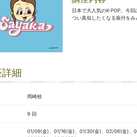
日本で大人気のK-POP。今
つい真似したくなる振付をみ
座詳細
岡崎校
9 回
01/09(金)、01/16(金)、01/30(金)、02/06(金)、