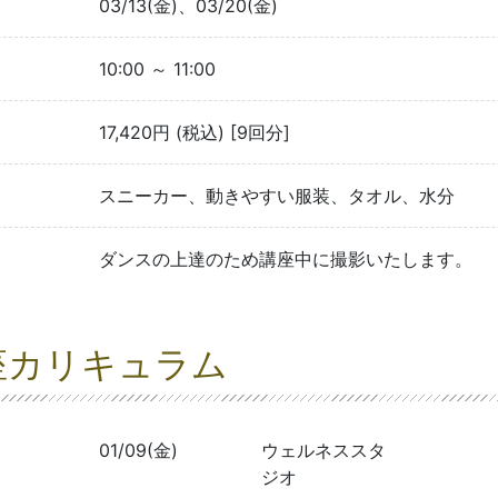
03/13(金)、03/20(金)
10:00 ～ 11:00
17,420円 (税込) [9回分]
スニーカー、動きやすい服装、タオル、水分
ダンスの上達のため講座中に撮影いたします。
座カリキュラム
01/09(金)
ウェルネススタ
ジオ