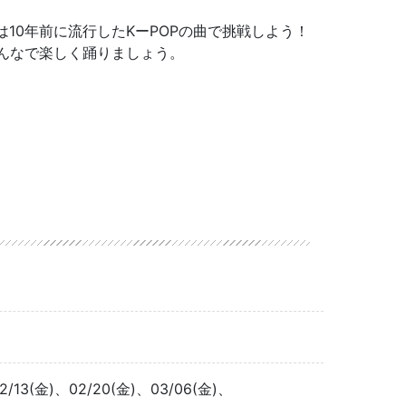
回は10年前に流行したKーPOPの曲で挑戦しよう！
んなで楽しく踊りましょう。
02/13(金)、02/20(金)、03/06(金)、