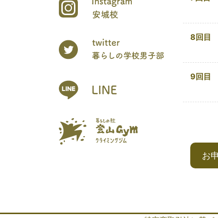
8回目
9回目
お