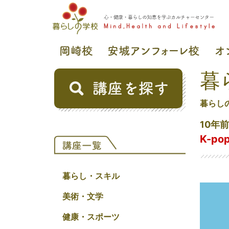
暮
暮らし
10年
K-p
暮らし・スキル
美術・文学
健康・スポーツ