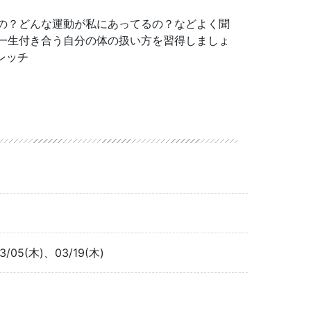
の？どんな運動が私にあってるの？などよく聞
一生付き合う自分の体の扱い方を習得しましょ
レッチ
3/05(木)、03/19(木)