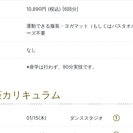
10,890円 (税込) [6回分]
運動できる服装・ヨガマット（もしくはバスタオ
ーズ不要
なし
※座学は行わず、90分実技です。
座カリキュラム
01/15(木)
ダンススタジオ
①