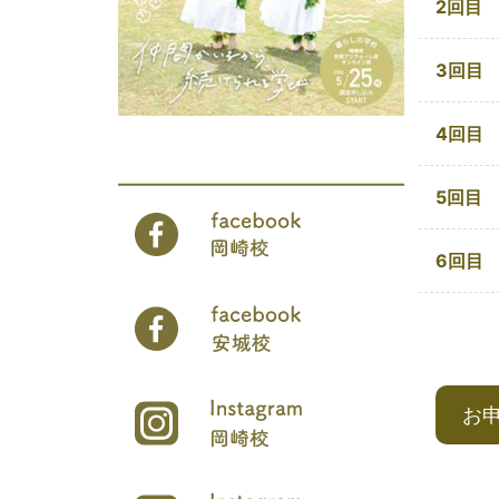
2回目
3回目
4回目
5回目
6回目
お