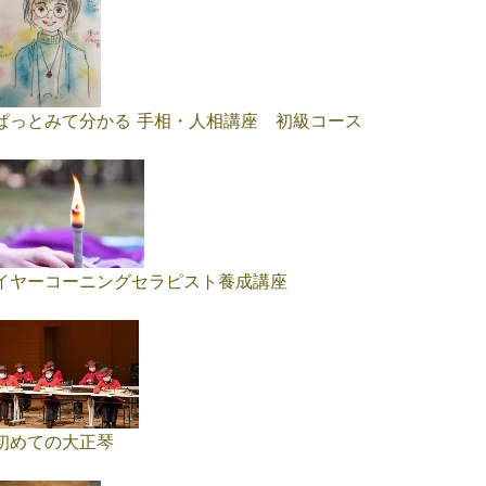
ぱっとみて分かる 手相・人相講座 初級コース
イヤーコーニングセラピスト養成講座
初めての大正琴