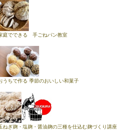
家庭でできる 手ごねパン教室
おうちで作る 季節のおいしい和菓子
玉ねぎ麹・塩麹・醤油麹の三種を仕込む麹づくり講座