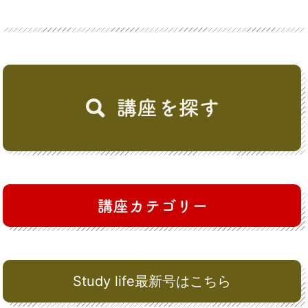
Study life最新号はこちら